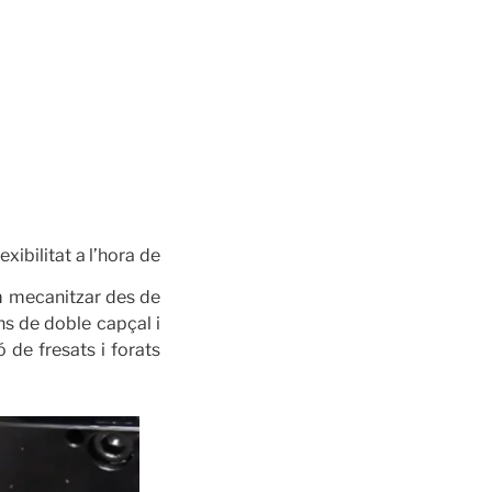
xibilitat a l’hora de
em mecanitzar des de
ns de doble capçal i
 de fresats i forats