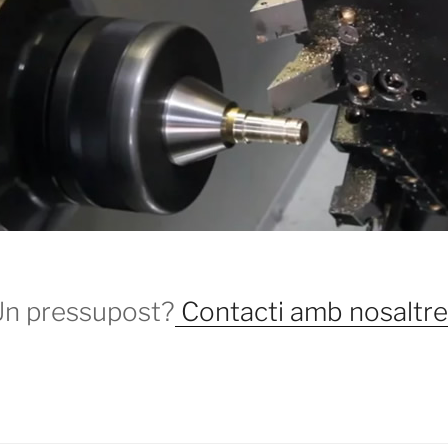
Un pressupost?
Contacti amb nosaltre